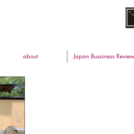
about
Japan Bussiness Revie