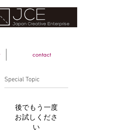
FOLLOW US
w
contact
Special Topic
後でもう一度
お試しくださ
い