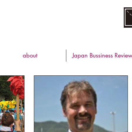
about
Japan Bussiness Revie