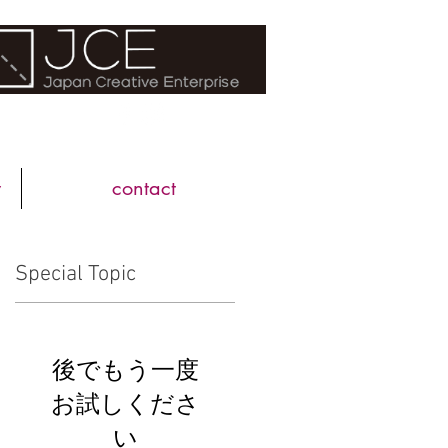
FOLLOW US
w
contact
Special Topic
後でもう一度
お試しくださ
い