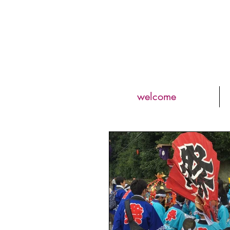
welcome