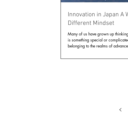
Innovation in Japan A Whole
Different Mindset
Many of us have grown up thinking 
is something special or complicat
belonging to the realms of advance